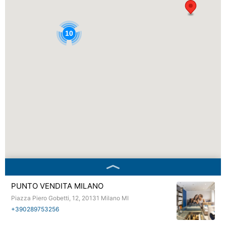
10
PUNTO VENDITA MILANO
Piazza Piero Gobetti, 12, 20131 Milano MI
+390289753256