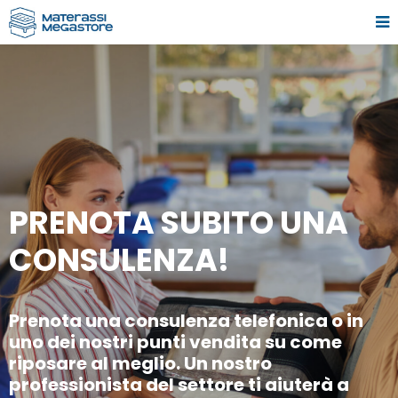
PRENOTA SUBITO UNA
CONSULENZA!
Prenota una consulenza telefonica o in
uno dei nostri punti vendita su come
riposare al meglio. Un nostro
professionista del settore ti aiuterà a