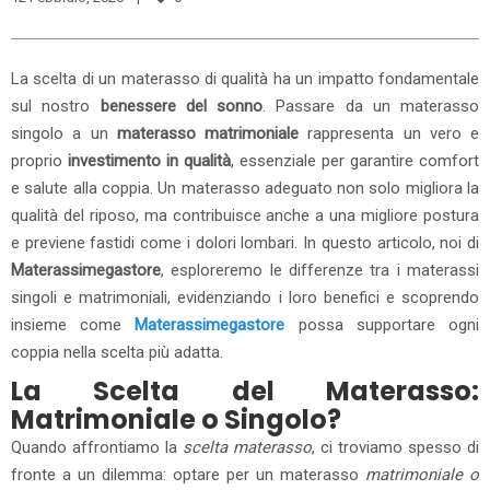
La scelta di un materasso di qualità ha un impatto fondamentale
sul nostro
benessere del sonno
. Passare da un materasso
singolo a un
materasso matrimoniale
rappresenta un vero e
proprio
investimento in qualità
, essenziale per garantire comfort
e salute alla coppia. Un materasso adeguato non solo migliora la
qualità del riposo, ma contribuisce anche a una migliore postura
e previene fastidi come i dolori lombari. In questo articolo, noi di
Materassimegastore
, esploreremo le differenze tra i materassi
singoli e matrimoniali, evidenziando i loro benefici e scoprendo
insieme come
Materassimegastore
possa supportare ogni
coppia nella scelta più adatta.
La Scelta del Materasso:
Matrimoniale o Singolo?
Quando affrontiamo la
scelta materasso
, ci troviamo spesso di
fronte a un dilemma: optare per un materasso
matrimoniale o