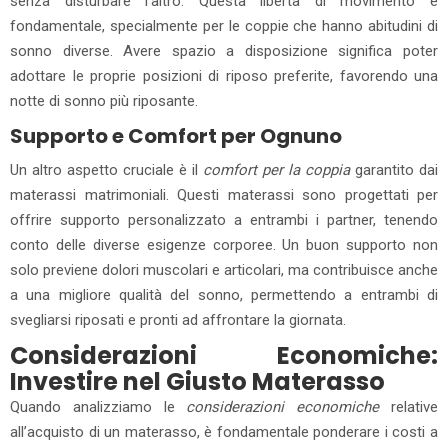
senza disturbare l’altro. Questa libertà di movimento è
fondamentale, specialmente per le coppie che hanno abitudini di
sonno diverse. Avere spazio a disposizione significa poter
adottare le proprie posizioni di riposo preferite, favorendo una
notte di sonno più riposante.
Supporto e Comfort per Ognuno
Un altro aspetto cruciale è il
comfort per la coppia
garantito dai
materassi matrimoniali. Questi materassi sono progettati per
offrire supporto personalizzato a entrambi i partner, tenendo
conto delle diverse esigenze corporee. Un buon supporto non
solo previene dolori muscolari e articolari, ma contribuisce anche
a una migliore qualità del sonno, permettendo a entrambi di
svegliarsi riposati e pronti ad affrontare la giornata.
Considerazioni Economiche:
Investire nel Giusto Materasso
Quando analizziamo le
considerazioni economiche
relative
all’acquisto di un materasso, è fondamentale ponderare i costi a