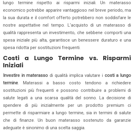
lungo termine rispetto ai risparmi iniziali. Un materasso
economico potrebbe apparire vantaggioso nel breve periodo, ma
la sua durata e il comfort offerto potrebbero non soddisfare le
nostre aspettative nel tempo. L’acquisto di un materasso di
qualità rappresenta un investimento, che sebbene comporti una
spesa iniziale più alta, garantisce un benessere duraturo e una
spesa ridotta per sostituzioni frequenti.
Costi a Lungo Termine vs. Risparmi
Iniziali
Investire in materasso
di qualità implica valutare i
costi a lungo
termine
. Materassi a basso costo tendono a richiedere
sostituzioni più frequenti e possono contribuire a problemi di
salute legati a una scarsa qualità del sonno. La decisione di
spendere di più inizialmente per un prodotto premium ci
permette di risparmiare a lungo termine, sia in termini di salute
che di finanze. Un buon materasso sostenuto da garanzie
adeguate è sinonimo di una scelta saggia.