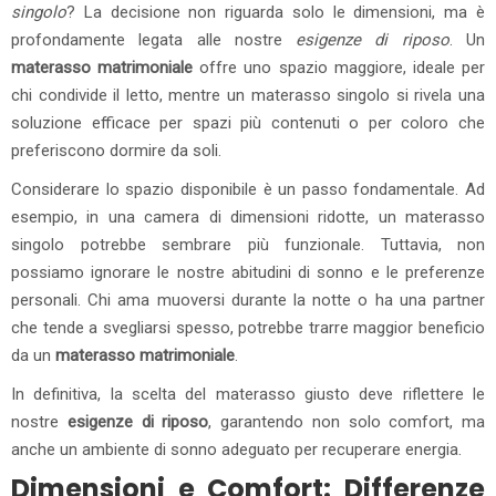
singolo
? La decisione non riguarda solo le dimensioni, ma è
profondamente legata alle nostre
esigenze di riposo
. Un
materasso matrimoniale
offre uno spazio maggiore, ideale per
chi condivide il letto, mentre un materasso singolo si rivela una
soluzione efficace per spazi più contenuti o per coloro che
preferiscono dormire da soli.
Considerare lo spazio disponibile è un passo fondamentale. Ad
esempio, in una camera di dimensioni ridotte, un materasso
singolo potrebbe sembrare più funzionale. Tuttavia, non
possiamo ignorare le nostre abitudini di sonno e le preferenze
personali. Chi ama muoversi durante la notte o ha una partner
che tende a svegliarsi spesso, potrebbe trarre maggior beneficio
da un
materasso matrimoniale
.
In definitiva, la scelta del materasso giusto deve riflettere le
nostre
esigenze di riposo
, garantendo non solo comfort, ma
anche un ambiente di sonno adeguato per recuperare energia.
Dimensioni e Comfort: Differenze