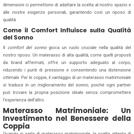
dimensioni ci permettono di adattare la scelta al nostro spazio e
alle nostre esigenze personali, garantendo così un riposo di
qualità.
Come il Comfort Influisce sulla Qualità
del Sonno
Il
comfort del sonno
gioca un ruolo cruciale nella qualità del
nostro riposo. Un materasso di alta qualità, come quelli proposti
da brand affermati, offre un supporto adeguato al corpo,
riducendo i punti di pressione e consentendo una distensione
ottimale. Per le coppie, il vantaggio di un materasso matrimoniale
si traduce in un miglioramento del sonno, poiché ogni partner
può trovare la propria posizione ideale senza compromettere
l’esperienza dell’altro.
Materasso Matrimoniale: Un
Investimento nel Benessere della
Coppia
Quando si parla di materasso matrimoniale, la scelta attenta di