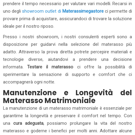
prendere il tempo necessario per valutare vari modelli. Recarsi in
uno degli
showroom outlet di
Materassimegastore
ci permette di
provare prima di acquistare, assicurandoci di trovare la soluzione
ideale per il nostro riposo.
Presso i nostri showroom, i nostri consulenti esperti sono a
disposizione per guidarvi nella selezione del materasso più
adatto. Attraverso la prova diretta potrete percepire materiali e
tecnologie diverse, aiutandovi a prendere una decisione
informata.
Testare il materasso
ci offre la possibilità di
sperimentare la sensazione di supporto e comfort che ci
accompagnerà ogni notte.
Manutenzione e Longevità del
Materasso Matrimoniale
La manutenzione di un materasso matrimoniale è essenziale per
garantirne la longevità e preservare il comfort nel tempo. Con
una
cura adeguata
, possiamo prolungare la vita del nostro
materasso e goderne i benefici per molti anni. Adottare alcune