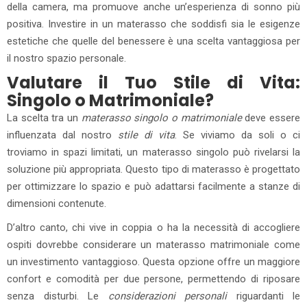
della camera, ma promuove anche un’esperienza di sonno più
positiva. Investire in un materasso che soddisfi sia le esigenze
estetiche che quelle del benessere è una scelta vantaggiosa per
il nostro spazio personale.
Valutare il Tuo Stile di Vita:
Singolo o Matrimoniale?
La scelta tra un
materasso singolo o matrimoniale
deve essere
influenzata dal nostro
stile di vita
. Se viviamo da soli o ci
troviamo in spazi limitati, un materasso singolo può rivelarsi la
soluzione più appropriata. Questo tipo di materasso è progettato
per ottimizzare lo spazio e può adattarsi facilmente a stanze di
dimensioni contenute.
D’altro canto, chi vive in coppia o ha la necessità di accogliere
ospiti dovrebbe considerare un materasso matrimoniale come
un investimento vantaggioso. Questa opzione offre un maggiore
confort e comodità per due persone, permettendo di riposare
senza disturbi. Le
considerazioni personali
riguardanti le