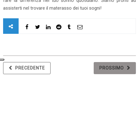
fare la differenza nel tuo sonno quotidiano. Siamo pronti ad
assisterti nel trovare il materasso dei tuoi sogni!
PRECEDENTE
PROSSIMO