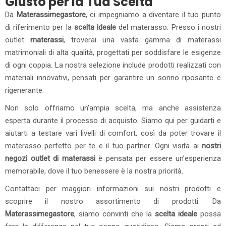
Giusto per la Tua Scelta
Da
Materassimegastore
, ci impegniamo a diventare il tuo punto
di riferimento per la
scelta ideale
del materasso. Presso i nostri
outlet
materassi
, troverai una vasta gamma di materassi
matrimoniali di alta qualità, progettati per soddisfare le esigenze
di ogni coppia. La nostra selezione include prodotti realizzati con
materiali innovativi, pensati per garantire un sonno riposante e
rigenerante.
Non solo offriamo un’ampia scelta, ma anche assistenza
esperta durante il processo di acquisto. Siamo qui per guidarti e
aiutarti a testare vari livelli di comfort, così da poter trovare il
materasso perfetto per te e il tuo partner. Ogni visita ai
nostri
negozi outlet di materassi
è pensata per essere un’esperienza
memorabile, dove il tuo benessere è la nostra priorità.
Contattaci per maggiori informazioni sui nostri prodotti e
scoprire il nostro assortimento di prodotti. Da
Materassimegastore
, siamo convinti che la
scelta ideale
possa