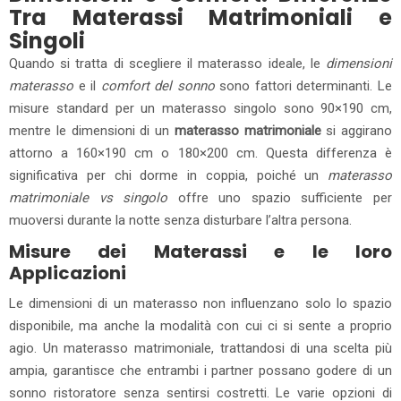
Tra Materassi Matrimoniali e
Singoli
Quando si tratta di scegliere il materasso ideale, le
dimensioni
materasso
e il
comfort del sonno
sono fattori determinanti. Le
misure standard per un materasso singolo sono 90×190 cm,
mentre le dimensioni di un
materasso matrimoniale
si aggirano
attorno a 160×190 cm o 180×200 cm. Questa differenza è
significativa per chi dorme in coppia, poiché un
materasso
matrimoniale vs singolo
offre uno spazio sufficiente per
muoversi durante la notte senza disturbare l’altra persona.
Misure dei Materassi e le loro
Applicazioni
Le dimensioni di un materasso non influenzano solo lo spazio
disponibile, ma anche la modalità con cui ci si sente a proprio
agio. Un materasso matrimoniale, trattandosi di una scelta più
ampia, garantisce che entrambi i partner possano godere di un
sonno ristoratore senza sentirsi costretti. Le varie opzioni di