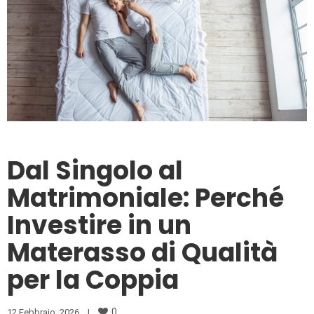
Dal Singolo al
Matrimoniale: Perché
Investire in un
Materasso di Qualità
per la Coppia
0
12 Febbraio, 2026    
|