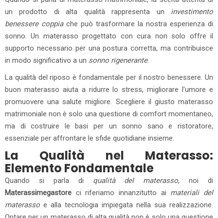
un prodotto di alta qualità rappresenta un
investimento
benessere coppia
che può trasformare la nostra esperienza di
sonno. Un materasso progettato con cura non solo offre il
supporto necessario per una postura corretta, ma contribuisce
in modo significativo a un
sonno rigenerante
.
La qualità del riposo è fondamentale per il nostro benessere. Un
buon materasso aiuta a ridurre lo stress, migliorare l’umore e
promuovere una salute migliore. Scegliere il giusto materasso
matrimoniale non è solo una questione di comfort momentaneo,
ma di costruire le basi per un sonno sano e ristoratore,
essenziale per affrontare le sfide quotidiane insieme.
La Qualità nel Materasso:
Elemento Fondamentale
Quando si parla di
qualità del materasso
, noi di
Materassimegastore
ci riferiamo innanzitutto ai
materiali del
materasso
e alla tecnologia impiegata nella sua realizzazione.
Optare per un materasso di alta qualità non è solo una questione