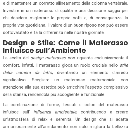
e di mantenere un corretto allineamento della colonna vertebrale.
Investire in un materasso di qualità è una decisione saggia per
chi desidera migliorare le proprie notti e, di conseguenza, la
propria vita quotidiana. Il valore di un buon riposo non può essere
sottovalutato e fa la differenza nelle nostre giornate.
Design e Stile: Come il Materasso
Influisce sull’Ambiente
La scelta del
design materasso
non riguarda esclusivamente il
comfort. Infatti, il materasso gioca un ruolo cruciale nello
stile
della camera da letto
, diventando un elemento d’arredo
significativo. Scegliere un materasso matrimoniale con
attenzione alla sua estetica può arricchire l’aspetto complessivo
della stanza, rendendola più accogliente e funzionale.
La combinazione di forme, tessuti e colori del materasso
influisce sull’
influenza ambientale,
contribuendo a creare
un’atmosfera di relax e serenità. Un design che si adatta
armoniosamente all’arredamento non solo migliora la bellezza