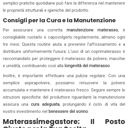
semplici pratiche quotidiane può fare la differenza nel mantenere
le proprietà strutturali e igieniche del prodotto.
Consigli per la Cura e la Manutenzione
Per assicurare una corretta
manutenzione materasso
, è
consigliabile ruotarlo e capovolgerlo regolarmente, almeno ogni
tre mesi. Questa routine aiuta a prevenire l’affossamento e a
distribuire uniformemente l’usura. L’uso di un coprimaterasso è
raccomandato per proteggere il materasso da polvere, macchie
e umidità, contribuendo così alla
longevità del materasso
.
Inoltre, è importante effettuare una pulizia regolare. Con una
semplice aspirapolvere, possiamo rimuovere la polvere
accumulata e mantenere il materasso fresco. Seguire sempre le
istruzioni specifiche del produttore riguardanti la manutenzione
assicura una
cura adeguata
, prolungando il ciclo di vita del
nostro investimento nel
benessere del sonno
.
Materassimegastore: Il Posto