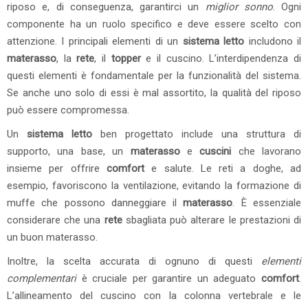
riposo e, di conseguenza, garantirci un
miglior sonno
. Ogni
componente ha un ruolo specifico e deve essere scelto con
attenzione. I principali elementi di un
sistema letto
includono il
materasso
, la
rete
, il
topper
e il cuscino. L’interdipendenza di
questi elementi è fondamentale per la funzionalità del sistema.
Se anche uno solo di essi è mal assortito, la qualità del riposo
può essere compromessa.
Un
sistema letto
ben progettato include una struttura di
supporto, una base, un
materasso
e
cuscini
che lavorano
insieme per offrire
comfort
e salute. Le reti a doghe, ad
esempio, favoriscono la ventilazione, evitando la formazione di
muffe che possono danneggiare il
materasso
. È essenziale
considerare che una
rete
sbagliata può alterare le prestazioni di
un buon materasso.
Inoltre, la scelta accurata di ognuno di questi
elementi
complementari
è cruciale per garantire un adeguato
comfort
.
L’allineamento del cuscino con la colonna vertebrale e le