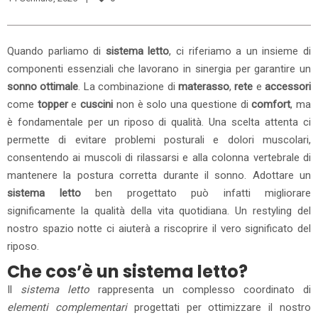
Quando parliamo di
sistema letto
, ci riferiamo a un insieme di
componenti essenziali che lavorano in sinergia per garantire un
sonno ottimale
. La combinazione di
materasso
,
rete
e
accessori
come
topper
e
cuscini
non è solo una questione di
comfort
, ma
è fondamentale per un riposo di qualità. Una scelta attenta ci
permette di evitare problemi posturali e dolori muscolari,
consentendo ai muscoli di rilassarsi e alla colonna vertebrale di
mantenere la postura corretta durante il sonno. Adottare un
sistema letto
ben progettato può infatti migliorare
significamente la qualità della vita quotidiana. Un restyling del
nostro spazio notte ci aiuterà a riscoprire il vero significato del
riposo.
Che cos’è un sistema letto?
Il
sistema letto
rappresenta un complesso coordinato di
elementi complementari
progettati per ottimizzare il nostro