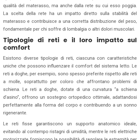
qualità del materasso, ma anche dalla rete su cui esso poggia.
La scelta della rete ha un impatto diretto sulla stabilità del
materasso e contribuisce a una corretta distribuzione del peso,
fondamentale per chi soffre di lombalgia o altri dolori muscolari.
Tipologie di reti e il loro impatto sul
comfort
Esistono diverse tipologie di reti, ciascuna con caratteristiche
uniche che possono influenzare il comfort del sistema letto. Le
reti a doghe, per esempio, sono spesso preferite rispetto alle reti
a molle, soprattutto per coloro che affrontano problemi di
schiena. Le reti a doghe, dotate di una curvatura “a schiena
d’asino”, offrono un sostegno ortopedico ottimale, adattandosi
perfettamente alla forma del corpo e contribuendo a un sonno
rigenerante.
Le reti fisse garantiscono un supporto anatomico ideale,
evitando al contempo ristagni di umidità, mentre le reti elettriche
motorizzate forniscono la possibilità di regolare le estremità per