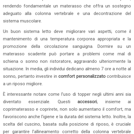
rendendo fondamentale un materasso che offra un sostegno
adeguato alla colonna vertebrale e una decontrazione del
sistema muscolare.
Un buon sistema letto deve migliorare vari aspetti, come il
mantenimento di una temperatura corporea appropriata e la
promozione della circolazione sanguigna. Dormire su un
materasso scadente può portare a problemi come mal di
schiena o sonno non ristoratore, aggravando ulteriormente la
situazione. In media, gli individui dedicano almeno 7 ore a notte al
sonno, pertanto investire in
comfort personalizzato
contribuisce
a un riposo migliore.
È interessante notare come l’uso di topper negli ultimi anni sia
diventato essenziale. Questi
accessori
, insieme ai
coprimaterasso e coprirete, non solo aumentano il comfort, ma
favoriscono anche l’igiene e la durata del sistema letto. Inoltre, la
scelta del cuscino, basata sulla posizione di riposo, è cruciale
per garantire l’allineamento corretto della colonna vertebrale