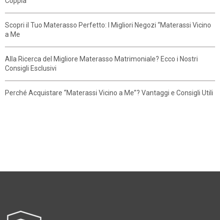
Coppia
Scopri il Tuo Materasso Perfetto: I Migliori Negozi “Materassi Vicino
a Me
Alla Ricerca del Migliore Materasso Matrimoniale? Ecco i Nostri
Consigli Esclusivi
Perché Acquistare “Materassi Vicino a Me”? Vantaggi e Consigli Utili