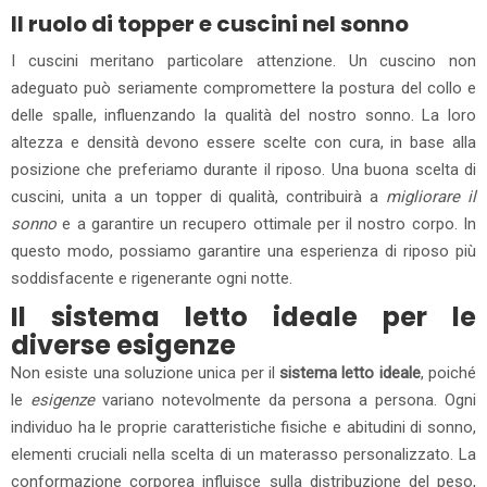
Il ruolo di topper e cuscini nel sonno
I cuscini meritano particolare attenzione. Un cuscino non
adeguato può seriamente compromettere la postura del collo e
delle spalle, influenzando la qualità del nostro sonno. La loro
altezza e densità devono essere scelte con cura, in base alla
posizione che preferiamo durante il riposo. Una buona scelta di
cuscini, unita a un topper di qualità, contribuirà a
migliorare il
sonno
e a garantire un recupero ottimale per il nostro corpo. In
questo modo, possiamo garantire una esperienza di riposo più
soddisfacente e rigenerante ogni notte.
Il sistema letto ideale per le
diverse esigenze
Non esiste una soluzione unica per il
sistema letto ideale
, poiché
le
esigenze
variano notevolmente da persona a persona. Ogni
individuo ha le proprie caratteristiche fisiche e abitudini di sonno,
elementi cruciali nella scelta di un materasso personalizzato. La
conformazione corporea influisce sulla distribuzione del peso,