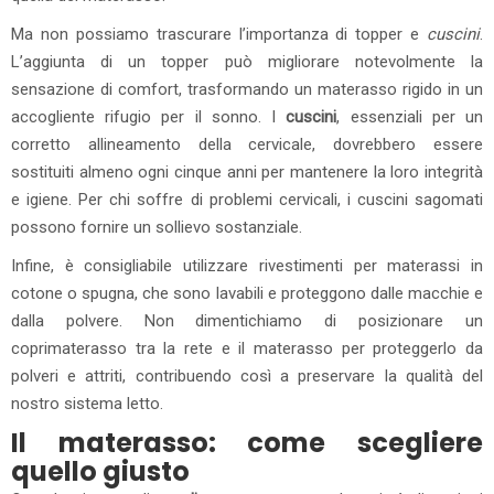
Ma non possiamo trascurare l’importanza di topper e
cuscini
.
L’aggiunta di un topper può migliorare notevolmente la
sensazione di comfort, trasformando un materasso rigido in un
accogliente rifugio per il sonno. I
cuscini
, essenziali per un
corretto allineamento della cervicale, dovrebbero essere
sostituiti almeno ogni cinque anni per mantenere la loro integrità
e igiene. Per chi soffre di problemi cervicali, i cuscini sagomati
possono fornire un sollievo sostanziale.
Infine, è consigliabile utilizzare rivestimenti per materassi in
cotone o spugna, che sono lavabili e proteggono dalle macchie e
dalla polvere. Non dimentichiamo di posizionare un
coprimaterasso tra la rete e il materasso per proteggerlo da
polveri e attriti, contribuendo così a preservare la qualità del
nostro sistema letto.
Il materasso: come scegliere
quello giusto