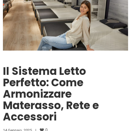
Il Sistema Letto
Perfetto: Come
Armonizzare
Materasso, Rete e
Accessori
0
14 Gennaio, 2025    
|