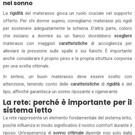
nel sonno
La
rigidità
del materasso gioca un ruolo cruciale nel supporto
offerto. Per chi dorme supino, consigliamo materassi più rigidi
per sostenere adeguatamente la schiena. D’altra parte, coloro
che iniziano a dormire su un fianco dovrebbero
scegliere
materassi con maggiori
caratteristiche
di accoglienza per
alleviare la pressione sulle spalle e sui fianchi. È importante
anche considerare il proprio peso e la propria struttura corporea
per una scelta ottimale.
In sintesi, un buon materasso deve essere scelto con
attenzione, tenendo conto delle
caratteristiche
di
rigidità
e del
tipo, affinché garantisca un sonno riposante e rigenerante.
La rete: perché è importante per il
sistema letto
La rete rappresenta un elemento fondamentale del sistema letto,
poichè influenza in modo significativo il nostro comfort durante il
riposo. Un’esperienza di
sonno ottimale
dipende non solo dalla