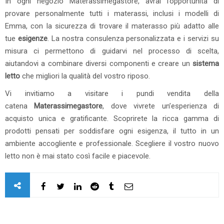
In ogni negozio Materassimegastore
, avrai l’opportunità di
provare personalmente tutti i materassi, inclusi i modelli di
Emma, con la sicurezza di trovare il materasso più adatto alle
tue
esigenze
. La nostra consulenza personalizzata e i servizi su
misura ci permettono di guidarvi nel processo di scelta,
aiutandovi a combinare diversi componenti e creare un
sistema
letto
che migliori la qualità del vostro riposo.
Vi invitiamo a visitare i pundi vendita della
catena
Materassimegastore
, dove vivrete un’esperienza di
acquisto unica e gratificante. Scoprirete la ricca gamma di
prodotti pensati per soddisfare ogni esigenza, il tutto in un
ambiente accogliente e professionale. Scegliere il vostro nuovo
letto non è mai stato così facile e piacevole.