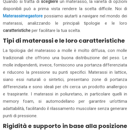
Quando si tratta di
scegliere
un materasso, la varietà di opzioni
disponibili può a prima vista rendere la scelta difficile. Noi di
M
aterassimegastore
possiamo aiutarti a navigare nel mondo dei
materassi, analizzando le principali tipologie e le loro
caratteristiche
per facilitare la tua scelta.
Tipi di materassi e le loro caratteristiche
La tipologia del materasso a molle è molto diffusa, con molle
tradizionali che offrono una buona distribuzione del peso. Le
molle indipendenti, invece, forniscono una portanza differenziata
e riducono la pressione su punti specifici. Materassi in lattice,
siano essi naturali o sintetici, presentano zone di portanza
differenziata e sono ideali per chi cerca un prodotto anallergico
e traspirante. I materassi in poliuretano, in particolare quelli in
memory foam, si automodellano per garantire un’ottima
adattabilità, facilitando il rilassamento muscolare senza generare
punti di pressione.
Rigidità e supporto in base alla posizione