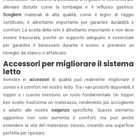
alleviare disturbi come la lombalgia e il reflusso gastrico.
Scegliere
materiali di alta qualità, come il legno di faggio
certificato, è altrettanto importante per garantire durabilità e
comfort. La scelta della rete è altrettanto importante e non deve
essere trascurata, poiché un supporto adeguato è essenziale
per garantire il benessere durante il sonno e prevenire un
risveglio da stanco o affaticato.
Accessori per migliorare il sistema
letto
Investire in
accessori
di qualità può realmente
migliorare il
sonno
e il comfort nel nostro letto. Tra i vari prodotti disponibili, il
topper e i cuscini rivestono un ruolo fondamentale. Un topper
ben scelto trasforma un materasso, rendendolo più accogliente
e adatto alle nostre
esigenze
specifiche. Questo elemento
aggiuntivo non solo aumenta il comfort, ma può anche
estendere la vita del materasso stesso, creando una superficie
perfetta per riposare.