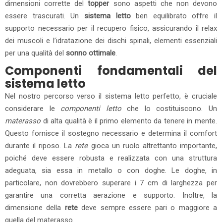
dimensioni corrette del
topper
sono aspetti che non devono
essere trascurati. Un
sistema letto
ben equilibrato offre il
supporto necessario per il recupero fisico, assicurando il relax
dei muscoli e l’idratazione dei dischi spinali, elementi essenziali
per una qualità del
sonno ottimale
.
Componenti fondamentali del
sistema letto
Nel nostro percorso verso il sistema letto perfetto, è cruciale
considerare le
componenti letto
che lo costituiscono. Un
materasso
di alta qualità è il primo elemento da tenere in mente.
Questo fornisce il sostegno necessario e determina il comfort
durante il riposo. La
rete
gioca un ruolo altrettanto importante,
poiché deve essere robusta e realizzata con una struttura
adeguata, sia essa in metallo o con doghe. Le doghe, in
particolare, non dovrebbero superare i 7 cm di larghezza per
garantire una corretta aerazione e supporto. Inoltre, la
dimensione della
rete
deve sempre essere pari o maggiore a
quella del materasso.