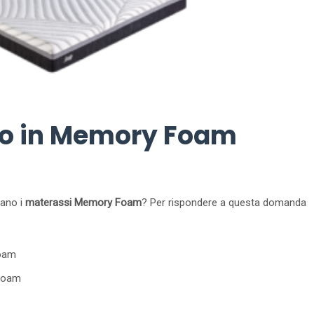
o in Memory Foam
tano i
materassi Memory Foam
? Per rispondere a questa domanda
foam
 foam