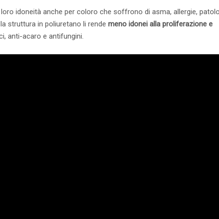
loro idoneità anche per coloro che soffrono di asma, allergie, patol
 la struttura in poliuretano li rende
meno idonei alla proliferazione e
i, anti-acaro e antifungini.