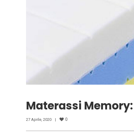
Materassi Memory: 
0
27 Aprile, 2020    
|