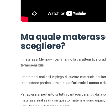
Ma quale materass
scegliere?
I materassi Memory Foam hanno la caratteristica di adat
termosensibile
.
I materassi nati dall’impiego di questo materiale risulta
rendendone particolarmente
confortevole il sonno e rid
Per avvalersi pertanto di tutti i vantaggi garantiti dall
materassi realizzati con questo materiale sono uguali, e