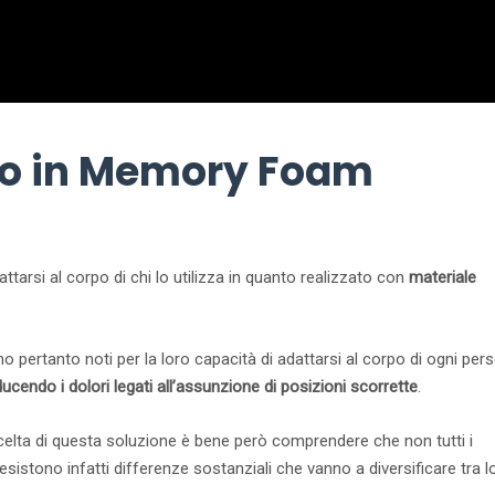
o in Memory Foam
tarsi al corpo di chi lo utilizza in quanto realizzato con
materiale
no pertanto noti per la loro capacità di adattarsi al corpo di ogni per
ucendo i dolori legati all’assunzione di posizioni scorrette
.
a scelta di questa soluzione è bene però comprendere che non tutti i
sistono infatti differenze sostanziali che vanno a diversificare tra l