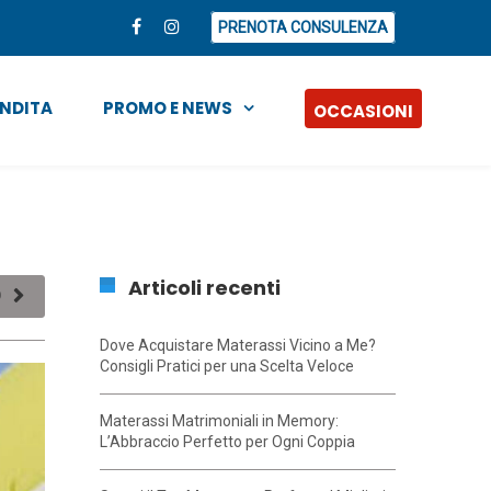
PRENOTA CONSULENZA
ENDITA
PROMO E NEWS
OCCASIONI
Articoli recenti
O
Dove Acquistare Materassi Vicino a Me?
Consigli Pratici per una Scelta Veloce
Materassi Matrimoniali in Memory:
L’Abbraccio Perfetto per Ogni Coppia