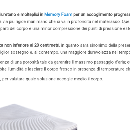
liuretano e molteplici in
Memory Foam
per un accoglimento progres
ia via più rigide man mano che si va in profondità nel materasso. Que
e parti del corpo e una minor compressione dei punti di pressione este
za non inferiore ai 20 centimetri
, in quanto sarà sinonimo della prese
iglior sostegno e, al contempo, una maggiore durevolezza nel temp
senza di una porosità tale da garantire il massimo passaggio d’aria; 
bire l’umidità e lasciare il corpo fresco in presenza di temperature el
i, per valutare quale soluzione accoglie meglio il corpo.